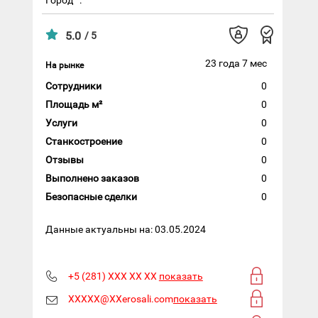
5.0
/ 5
23 года 7 мес
На рынке
Сотрудники
0
Площадь м²
0
Услуги
0
Станкостроение
0
Отзывы
0
Выполнено заказов
0
Безопасные сделки
0
Данные актуальны на: 03.05.2024
+5 (281) XXX XX XX
показать
XXXXX@XXerosali.com
показать