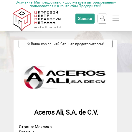
Внимание! Мы предоставили доступ всем авторизованным
пользователям к контактам Предприятий!
Заявка
✰ Ваша компания? Станьте представителем!
Aceros Ali, S.A. de C.V.
Страна: Мексика
Город
: