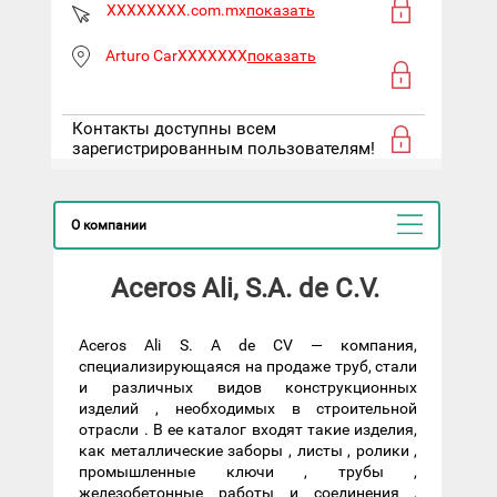
XXXXXXXX.com.mx
показать
Arturo CarXXXXXXX
показать
Контакты доступны всем
зарегистрированным пользователям!
О компании
Aceros Ali, S.A. de C.V.
Aceros Ali S. A de CV — компания,
специализирующаяся на продаже труб, стали
и различных видов конструкционных
изделий , необходимых в строительной
отрасли . В ее каталог входят такие изделия,
как металлические заборы , листы , ролики ,
промышленные ключи , трубы ,
железобетонные работы и соединения ,