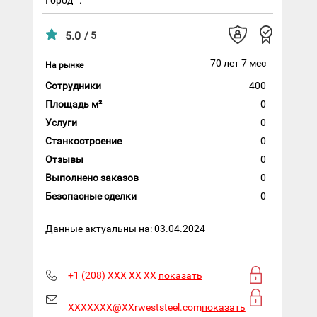
5.0
/ 5
70 лет 7 мес
На рынке
Сотрудники
400
Площадь м²
0
Услуги
0
Станкостроение
0
Отзывы
0
Выполнено заказов
0
Безопасные сделки
0
Данные актуальны на: 03.04.2024
+1 (208) XXX XX XX
показать
XXXXXXX@XXrweststeel.com
показать