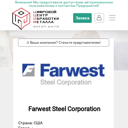
Внимание! Мы предоставили доступ всем авторизованным
пользователям к контактам Предприятий!
Заявка
✰ Ваша компания? Станьте представителем!
Farwest Steel Corporation
Страна: США
Город
: