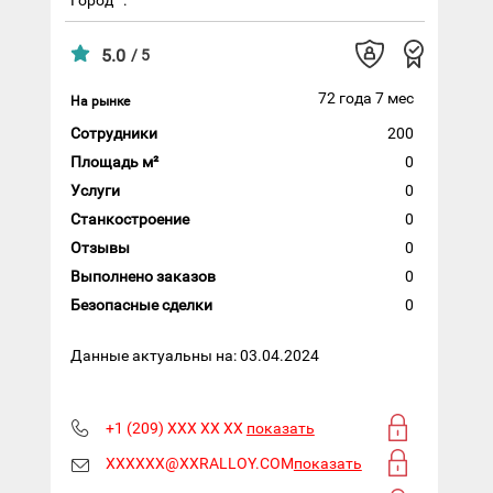
5.0
/ 5
72 года 7 мес
На рынке
Сотрудники
200
Площадь м²
0
Услуги
0
Станкостроение
0
Отзывы
0
Выполнено заказов
0
Безопасные сделки
0
Данные актуальны на: 03.04.2024
+1 (209) XXX XX XX
показать
XXXXXX@XXRALLOY.COM
показать