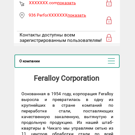
XXXXXXX.com
показать
936 PerforXXXXXXX
показать
Контакты доступны всем
зарегистрированным пользователям!
О компании
Feralloy Corporation
Основанная в 1954 году, корпорация Feralloy
выросла и превратилась в одну из
крупнейших в стране компаний по
переработке стали, поставляющих
качественную закаленную, вытянутую и
продольную продукцию. Из нашей штаб-
квартиры в Чикаго мы управляем сетью из
11 центров обработки стали по всей