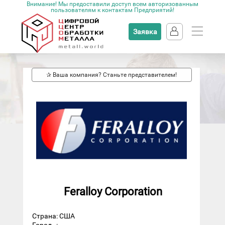
Внимание! Мы предоставили доступ всем авторизованным
пользователям к контактам Предприятий!
Заявка
✰ Ваша компания? Станьте представителем!
Feralloy Corporation
Страна: США
Город
: