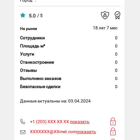
5.0
/ 5
18 лет 7 мес
На рынке
Сотрудники
0
Площадь м²
0
Услуги
0
Станкостроение
0
Отзывы
0
Выполнено заказов
0
Безопасные сделки
0
Данные актуальны на: 03.04.2024
+1 (203) XXX XX XX
показать
XXXXXXX@XXmet.com
показать