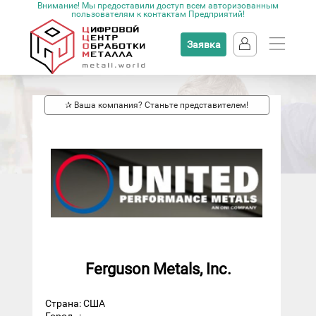
Внимание! Мы предоставили доступ всем авторизованным
пользователям к контактам Предприятий!
Заявка
✰ Ваша компания? Станьте представителем!
Ferguson Metals, Inc.
Страна: США
Город
: