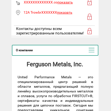
XXXXXXXXXXXXX.co
показать
12A TrowbrXXXXXXX
показать
Контакты доступны всем
зарегистрированным пользователям!
О компании
Ferguson Metals, Inc.
United Performance Metals — это
специализированный центр решений в
области металлов, предлагающий полную
линейку высокопроизводительных металлов
и сплавов, услуги по обработке FIRSTCUT+®,
сертификаты качества и индивидуальные
решения для цепочки поставок. Сегодня мы
предоставляем уникальное сочетание