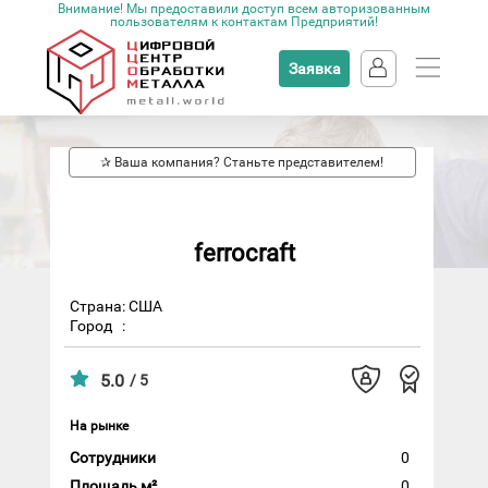
Внимание! Мы предоставили доступ всем авторизованным
пользователям к контактам Предприятий!
Заявка
✰ Ваша компания? Станьте представителем!
ferrocraft
Страна: США
Город
:
5.0
/ 5
На рынке
Сотрудники
0
Площадь м²
0