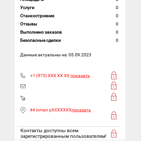
Услуги
0
Станкостроение
0
Отзывы
0
Выполнено заказов
0
Безопасные сделки
0
Данные актуальны на: 05.09.2023
+1 (973) XXX XX XX
показать
44 inman pXXXXXXX
показать
Контакты доступны всем
зарегистрированным пользователям!