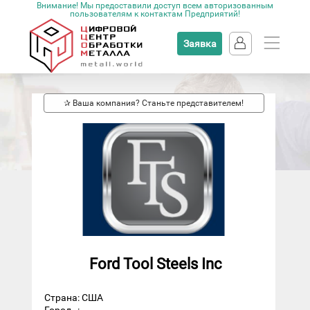
Внимание! Мы предоставили доступ всем авторизованным
пользователям к контактам Предприятий!
Заявка
✰ Ваша компания? Станьте представителем!
Ford Tool Steels Inc
Страна: США
Город
: