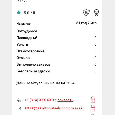
5.0
/ 5
81 год 7 мес
На рынке
Сотрудники
0
Площадь м²
0
Услуги
0
Станкостроение
0
Отзывы
0
Выполнено заказов
0
Безопасные сделки
0
Данные актуальны на: 03.04.2024
+1 (314) XXX XX XX
показать
XXXX@XXrdtoolsteels.com
показать