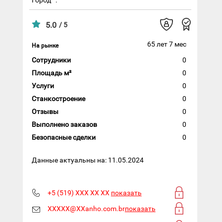
5.0
/ 5
65 лет 7 мес
На рынке
Сотрудники
0
Площадь м²
0
Услуги
0
Станкостроение
0
Отзывы
0
Выполнено заказов
0
Безопасные сделки
0
Данные актуальны на: 11.05.2024
+5 (519) XXX XX XX
показать
XXXXX@XXanho.com.br
показать