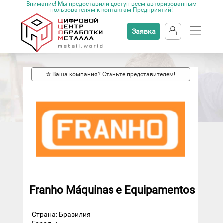
Внимание! Мы предоставили доступ всем авторизованным
пользователям к контактам Предприятий!
Заявка
✰ Ваша компания? Станьте представителем!
Franho Máquinas e Equipamentos
Страна: Бразилия
Город
: