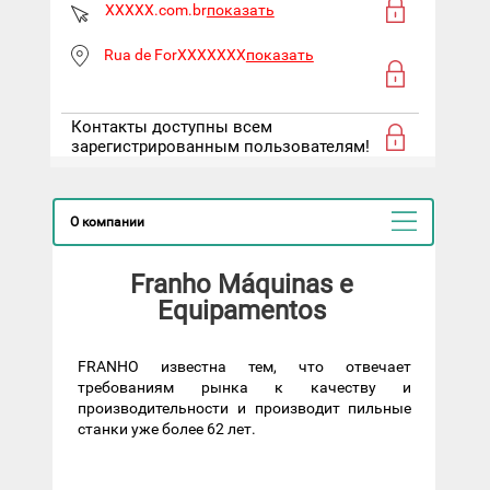
XXXXX.com.br
показать
Rua de ForXXXXXXX
показать
Контакты доступны всем
зарегистрированным пользователям!
О компании
Franho Máquinas e
Equipamentos
FRANHO известна тем, что отвечает
требованиям рынка к качеству и
производительности и производит пильные
станки уже более 62 лет.