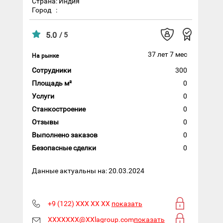
Страна: Индия
Город
:
5.0
/ 5
37 лет 7 мес
На рынке
Сотрудники
300
Площадь м²
0
Услуги
0
Станкостроение
0
Отзывы
0
Выполнено заказов
0
Безопасные сделки
0
Данные актуальны на: 20.03.2024
+9 (122) XXX XX XX
показать
XXXXXXX@XXlagroup.com
показать