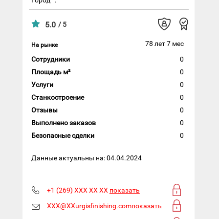
5.0
/ 5
78 лет 7 мес
На рынке
Сотрудники
0
Площадь м²
0
Услуги
0
Станкостроение
0
Отзывы
0
Выполнено заказов
0
Безопасные сделки
0
Данные актуальны на: 04.04.2024
+1 (269) XXX XX XX
показать
XXX@XXurgisfinishing.com
показать