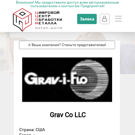
Внимание! Мы предоставили доступ всем авторизованным
пользователям к контактам Предприятий!
Заявка
✰ Ваша компания? Станьте представителем!
Grav Co LLC
Страна: США
Город
: