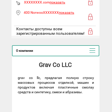
XXXXXXXX.com
показать
400 NorwooXXXXXXX
показать
Контакты доступны всем
зарегистрированным пользователям!
О компании
Grav Co LLC
grav co llc, предлагая полную строку
массовых процессов отделкой, машин и
продуктов включая пластичные смолау
средств и синтетику, смеси и абразивы.