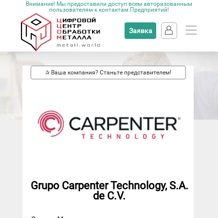
Внимание! Мы предоставили доступ всем авторизованным
пользователям к контактам Предприятий!
Заявка
✰ Ваша компания? Станьте представителем!
Grupo Carpenter Technology, S.A.
de C.V.