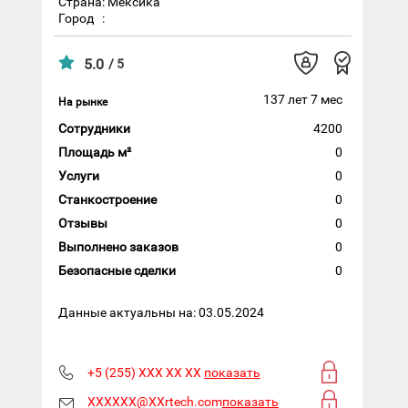
Страна: Мексика
Город
:
5.0
/ 5
137 лет 7 мес
На рынке
Сотрудники
4200
Площадь м²
0
Услуги
0
Станкостроение
0
Отзывы
0
Выполнено заказов
0
Безопасные сделки
0
Данные актуальны на: 03.05.2024
+5 (255) XXX XX XX
показать
XXXXXX@XXrtech.com
показать