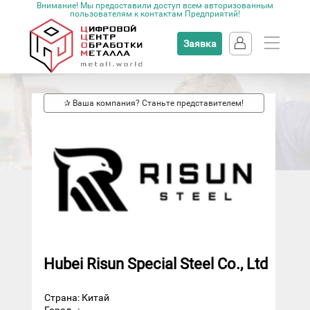
Внимание! Мы предоставили доступ всем авторизованным
пользователям к контактам Предприятий!
Заявка
✰ Ваша компания? Станьте представителем!
Hubei Risun Special Steel Co., Ltd
Страна: Китай
Город
: