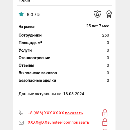
5.0
/ 5
25 лет 7 мес
На рынке
Сотрудники
250
Площадь м²
0
Услуги
0
Станкостроение
0
Отзывы
0
Выполнено заказов
0
Безопасные сделки
0
Данные актуальны на: 18.03.2024
+8 (686) XXX XX XX
показать
XXXX@XXsunsteel.com
показать