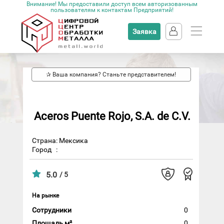
Внимание! Мы предоставили доступ всем авторизованным
пользователям к контактам Предприятий!
Заявка
✰ Ваша компания? Станьте представителем!
Aceros Puente Rojo, S.A. de C.V.
Страна: Мексика
Город
:
5.0
/ 5
На рынке
Сотрудники
0
Площадь м²
0