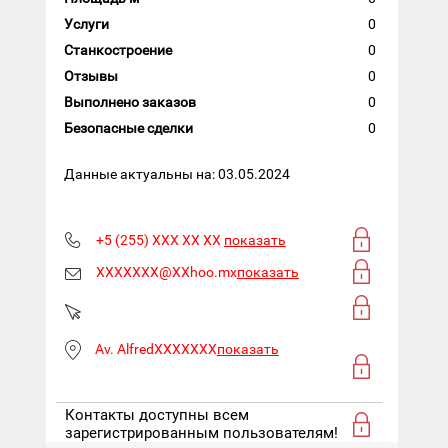
Услуги
0
Станкостроение
0
Отзывы
0
Выполнено заказов
0
Безопасные сделки
0
Данные актуальны на: 03.05.2024
+5 (255) XXX XX XX
показать
XXXXXXX@XXhoo.mx
показать
Av. AlfredXXXXXXX
показать
Контакты доступны всем
зарегистрированным пользователям!