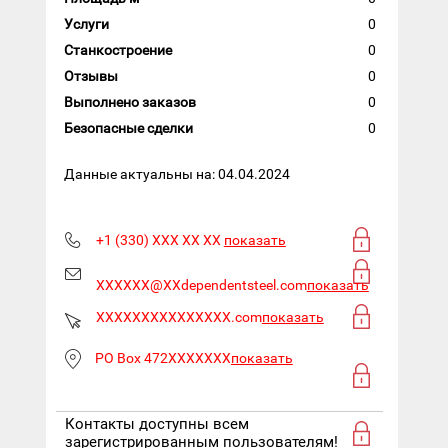
Услуги
0
Станкостроение
0
Отзывы
0
Выполнено заказов
0
Безопасные сделки
0
Данные актуальны на: 04.04.2024
+1 (330) XXX XX XX
показать
XXXXXX@XXdependentsteel.com
показать
XXXXXXXXXXXXXXX.com
показать
PO Box 472XXXXXXX
показать
Контакты доступны всем
зарегистрированным пользователям!