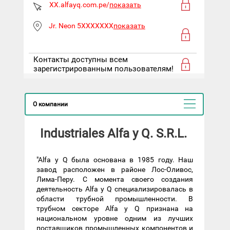
XX.alfayq.com.pe/
показать
Jr. Neon 5XXXXXXX
показать
Контакты доступны всем
зарегистрированным пользователям!
О компании
Industriales Alfa y Q. S.R.L.
"Alfa y Q была основана в 1985 году. Наш
завод расположен в районе Лос-Оливос,
Лима-Перу. С момента своего создания
деятельность Alfa y Q специализировалась в
области трубной промышленности. В
трубном секторе Alfa y Q признана на
национальном уровне одним из лучших
поставщиков промышленных компонентов и