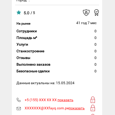
5.0
/ 5
41 год 7 мес
На рынке
Сотрудники
0
Площадь м²
0
Услуги
0
Станкостроение
0
Отзывы
0
Выполнено заказов
0
Безопасные сделки
0
Данные актуальны на: 15.05.2024
+5 (155) XXX XX XX
показать
XXXXXXX@XXfayq.com.pe
показать