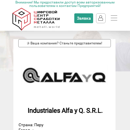
Внимание! Мы предоставили доступ всем авторизованным
пользователям к контактам Предприятий!
Заявка
✰ Ваша компания? Станьте представителем!
Industriales Alfa y Q. S.R.L.
Страна: Перу
Город
: