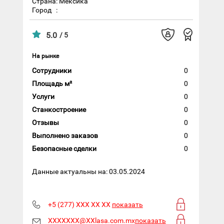
Страна: Мексика
Город
:
5.0
/ 5
На рынке
Сотрудники
0
Площадь м²
0
Услуги
0
Станкостроение
0
Отзывы
0
Выполнено заказов
0
Безопасные сделки
0
Данные актуальны на: 03.05.2024
+5 (277) XXX XX XX
показать
XXXXXXX@XXlasa.com.mx
показать