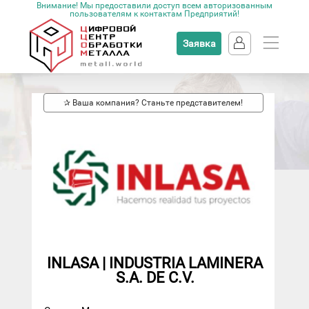
Внимание! Мы предоставили доступ всем авторизованным
пользователям к контактам Предприятий!
Заявка
✰ Ваша компания? Станьте представителем!
INLASA | INDUSTRIA LAMINERA
S.A. DE C.V.