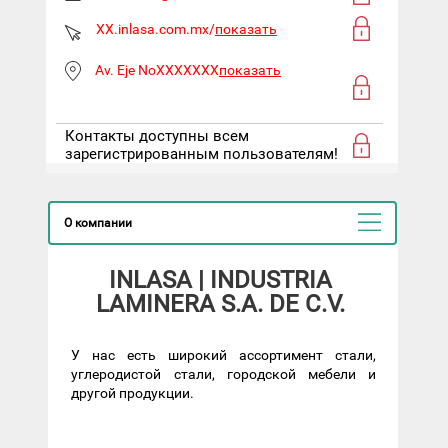
XX.inlasa.com.mx/
показать
Av. Eje NoXXXXXXX
показать
Контакты доступны всем
зарегистрированным пользователям!
О компании
INLASA | INDUSTRIA
LAMINERA S.A. DE C.V.
У нас есть широкий ассортимент стали,
углеродистой стали, городской мебели и
другой продукции.