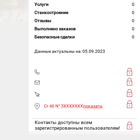
Услуги
0
Станкостроение
0
Отзывы
0
Выполнено заказов
0
Безопасные сделки
0
Данные актуальны на: 05.09.2023
Cr 46 N° 3XXXXXXX
показать
Контакты доступны всем
зарегистрированным пользователям!