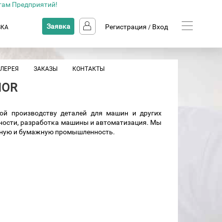
там Предприятий!
Заявка
Регистрация
Вход
ВКА
/
АЛЕРЕЯ
ЗАКАЗЫ
КОНТАКТЫ
IOR
ой производству деталей для машин и других
нности, разработка машины и автоматизация. Мы
нную и бумажную промышленность.