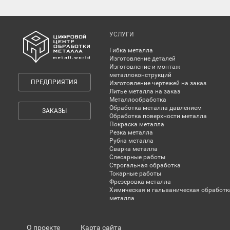
УСЛУГИ
Гибка металла
Изготовление деталей
Изготовление и монтаж
металлоконструкций
ПРЕДПРИЯТИЯ
Изготовление чертежей на заказ
Литье металла на заказ
Металлообработка
Обработка металла давлением
ЗАКАЗЫ
Обработка поверхности металла
Покраска металла
Резка металла
Рубка металла
Сварка металла
Слесарные работы
Строгальная обработка
Токарные работы
Фрезеровка металла
Химическая и гальваническая обработк
металла
О проекте
Карта сайта