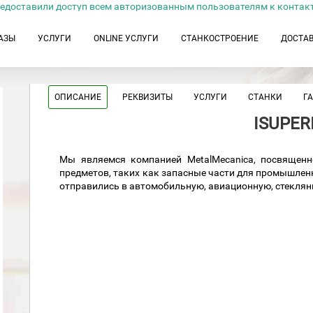
едоставили доступ всем авторизованным пользователям к контак
АЗЫ
УСЛУГИ
ONLINE УСЛУГИ
СТАНКОСТРОЕНИЕ
ДОСТА
ОПИСАНИЕ
РЕКВИЗИТЫ
УСЛУГИ
СТАНКИ
Г
ISUPER
Мы являемся компанией MetalMecanica, посвященн
предметов, таких как запасные части для промышле
отправились в автомобильную, авиационную, стекля