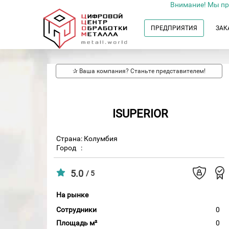
Внимание! Мы пр
ПРЕДПРИЯТИЯ
ЗАК
✰ Ваша компания? Станьте представителем!
ISUPERIOR
Страна: Колумбия
Город
:
5.0
/ 5
На рынке
Сотрудники
0
Площадь м²
0