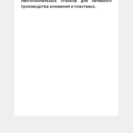
ленточнопильных станков для литейного
производства алюминия и пластмасс.