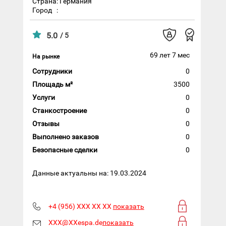
Страна: Германия
Город
:
5.0
/ 5
69 лет 7 мес
На рынке
Сотрудники
0
Площадь м²
3500
Услуги
0
Станкостроение
0
Отзывы
0
Выполнено заказов
0
Безопасные сделки
0
Данные актуальны на: 19.03.2024
+4 (956) XXX XX XX
показать
XXX@XXespa.de
показать