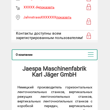
XXXXX.de
показать
JahnstrassXXXXXXX
показать
Контакты доступны всем
зарегистрированным пользователям!
О компании
Jaespa Maschinenfabrik
Karl Jäger GmbH
Немецкий производитель горизонтальных
ленточнопильных станков, вертикальных
режущих ленточнопильных станков,
вертикальных ленточнопильных станков с
коробкой передач, вертикальных