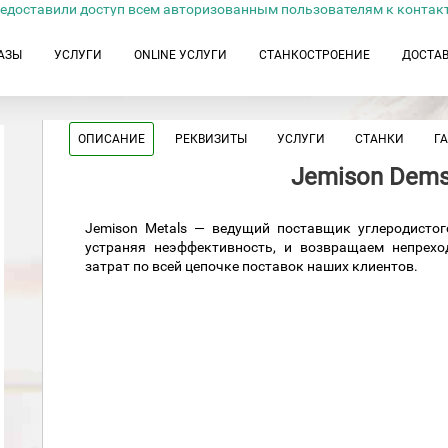
едоставили доступ всем авторизованным пользователям к контак
АЗЫ
УСЛУГИ
ONLINE УСЛУГИ
СТАНКОСТРОЕНИЕ
ДОСТА
ОПИСАНИЕ
РЕКВИЗИТЫ
УСЛУГИ
СТАНКИ
Г
Jemison Dems
Jemison Metals — ведущий поставщик углеродисто
устраняя неэффективность, и возвращаем непрехо
затрат по всей цепочке поставок наших клиентов.