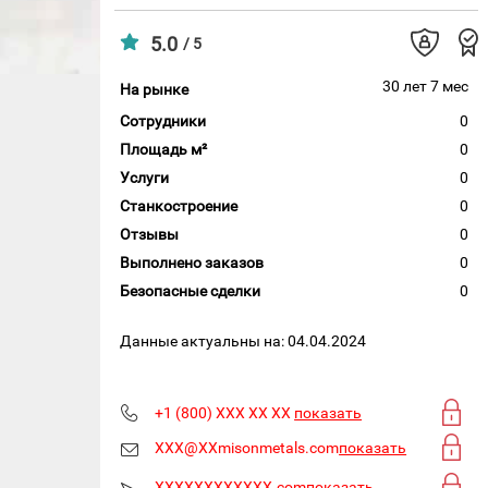
5.0
/ 5
30 лет 7 мес
На рынке
Сотрудники
0
Площадь м²
0
Услуги
0
Станкостроение
0
Отзывы
0
Выполнено заказов
0
Безопасные сделки
0
Данные актуальны на: 04.04.2024
+1 (800) XXX XX XX
показать
XXX@XXmisonmetals.com
показать
XXXXXXXXXXXX.com
показать