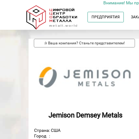
Внимание! Мы пр
ПРЕДПРИЯТИЯ
ЗАК
✰ Ваша компания? Станьте представителем!
Jemison Demsey Metals
Страна: США
Город
: