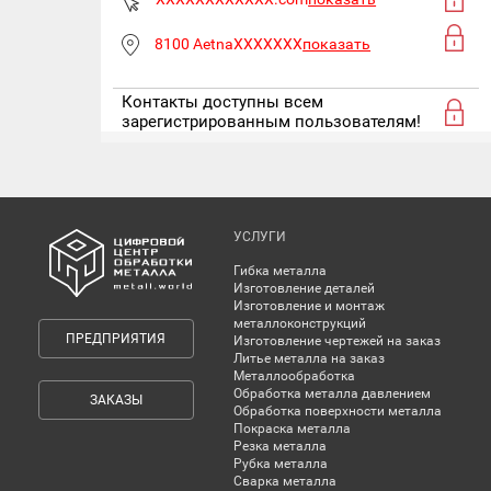
8100 AetnaXXXXXXX
показать
Контакты доступны всем
зарегистрированным пользователям!
УСЛУГИ
Гибка металла
Изготовление деталей
Изготовление и монтаж
металлоконструкций
ПРЕДПРИЯТИЯ
Изготовление чертежей на заказ
Литье металла на заказ
Металлообработка
Обработка металла давлением
ЗАКАЗЫ
Обработка поверхности металла
Покраска металла
Резка металла
Рубка металла
Сварка металла