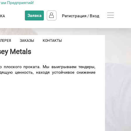
там Предприятий!
Заявка
Регистрация
Вход
ВКА
/
АЛЕРЕЯ
ЗАКАЗЫ
КОНТАКТЫ
ey Metals
го плоского проката. Мы выигрываем тендеры,
дящую ценность, находя устойчивое снижение