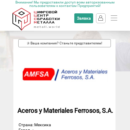
Внимание! Мы предоставили доступ всем авторизованным
пользователям к контактам Предприятий!
Заявка
✰ Ваша компания? Станьте представителем!
Aceros y Materiales Ferrosos, S.A.
Страна: Мексика
Город
: