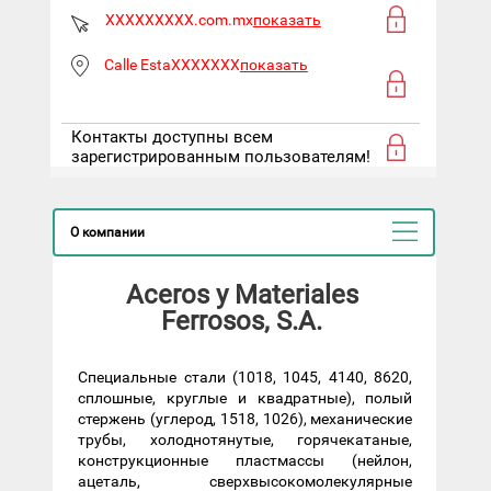
XXXXXXXXX.com.mx
показать
Calle EstaXXXXXXX
показать
Контакты доступны всем
зарегистрированным пользователям!
О компании
Aceros y Materiales
Ferrosos, S.A.
Специальные стали (1018, 1045, 4140, 8620,
сплошные, круглые и квадратные), полый
стержень (углерод, 1518, 1026), механические
трубы, холоднотянутые, горячекатаные,
конструкционные пластмассы (нейлон,
ацеталь, сверхвысокомолекулярные