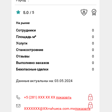
5.0
/ 5
На рынке
Сотрудники
0
Площадь м²
0
Услуги
0
Станкостроение
0
Отзывы
0
Выполнено заказов
0
Безопасные сделки
0
Данные актуальны на: 03.05.2024
+5 (281) XXX XX XX
показать
XXXXXXX@XXrrahueca.com.mx
показать