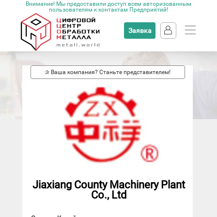
Внимание! Мы предоставили доступ всем авторизованным
пользователям к контактам Предприятий!
Заявка
✰ Ваша компания? Станьте представителем!
Jiaxiang County Machinery Plant
Co., Ltd