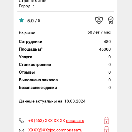
Страна: Китай
Город
:
5.0
/ 5
68 лет 7 мес
На рынке
Сотрудники
480
Площадь м²
46000
Услуги
0
Станкостроение
0
Отзывы
0
Выполнено заказов
0
Безопасные сделки
0
Данные актуальны на: 18.03.2024
+8 (653) XXX XX XX
показать
XXXX@XXxjxc.com
показать