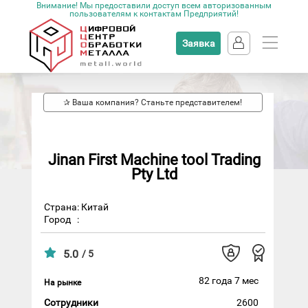
Внимание! Мы предоставили доступ всем авторизованным
пользователям к контактам Предприятий!
Заявка
✰ Ваша компания? Станьте представителем!
Jinan First Machine tool Trading
Pty Ltd
Страна: Китай
Город
:
5.0
/ 5
82 года 7 мес
На рынке
Сотрудники
2600