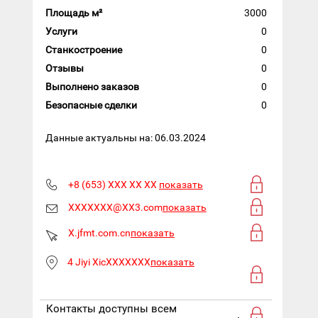
Площадь м²
3000
Услуги
0
Станкостроение
0
Отзывы
0
Выполнено заказов
0
Безопасные сделки
0
Данные актуальны на: 06.03.2024
+8 (653) XXX XX XX
показать
XXXXXXX@XX3.com
показать
X.jfmt.com.cn
показать
4 Jiyi XicXXXXXXX
показать
Контакты доступны всем