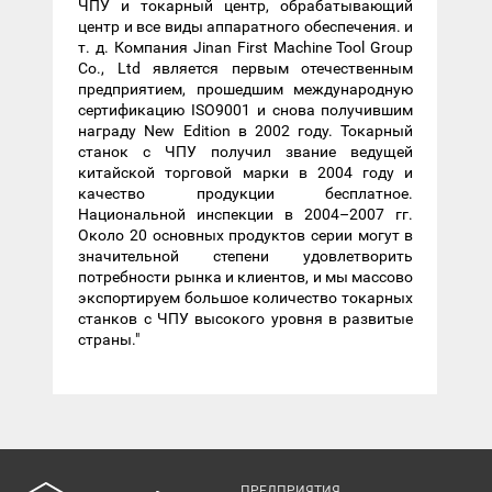
ЧПУ и токарный центр, обрабатывающий
центр и все виды аппаратного обеспечения. и
т. д. Компания Jinan First Machine Tool Group
Co., Ltd является первым отечественным
предприятием, прошедшим международную
сертификацию ISO9001 и снова получившим
награду New Edition в 2002 году. Токарный
станок с ЧПУ получил звание ведущей
китайской торговой марки в 2004 году и
качество продукции бесплатное.
Национальной инспекции в 2004–2007 гг.
Около 20 основных продуктов серии могут в
значительной степени удовлетворить
потребности рынка и клиентов, и мы массово
экспортируем большое количество токарных
станков с ЧПУ высокого уровня в развитые
страны."
ПРЕДПРИЯТИЯ