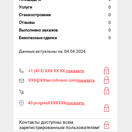
Услуги
0
Станкостроение
0
Отзывы
0
Выполнено заказов
0
Безопасные сделки
0
Данные актуальны на: 04.04.2024
+1 (413) XXX XX XX
показать
XXX@XXtenJohnson.com
показать
40 progresXXXXXXX
показать
Контакты доступны всем
зарегистрированным пользователям!