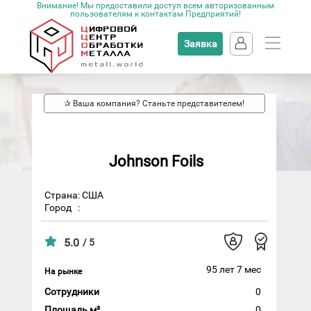
Внимание! Мы предоставили доступ всем авторизованным
пользователям к контактам Предприятий!
Заявка
✰ Ваша компания? Станьте представителем!
Johnson Foils
Страна: США
Город
:
5.0
/ 5
95 лет 7 мес
На рынке
Сотрудники
0
Площадь м²
0