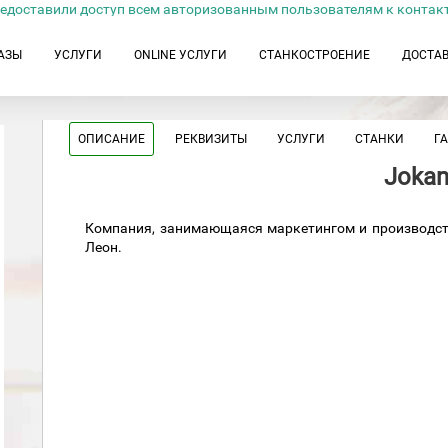
едоставили доступ всем авторизованным пользователям к контак
АЗЫ
УСЛУГИ
ONLINE УСЛУГИ
СТАНКОСТРОЕНИЕ
ДОСТА
ОПИСАНИЕ
РЕКВИЗИТЫ
УСЛУГИ
СТАНКИ
Г
Joka
Компания, занимающаяся маркетингом и производст
Леон.