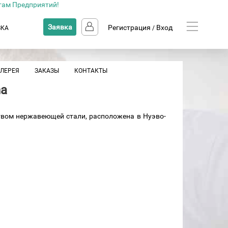
там Предприятий!
Заявка
Регистрация
Вход
ВКА
/
АЛЕРЕЯ
ЗАКАЗЫ
КОНТАКТЫ
na
вом нержавеющей стали, расположена в Нуэво-