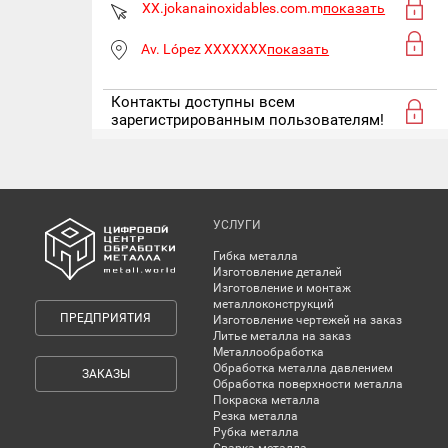
XX.jokanainoxidables.com.m
показать
Av. López XXXXXXX
показать
Контакты доступны всем
зарегистрированным пользователям!
УСЛУГИ
Гибка металла
Изготовление деталей
Изготовление и монтаж
металлоконструкций
ПРЕДПРИЯТИЯ
Изготовление чертежей на заказ
Литье металла на заказ
Металлообработка
Обработка металла давлением
ЗАКАЗЫ
Обработка поверхности металла
Покраска металла
Резка металла
Рубка металла
Сварка металла