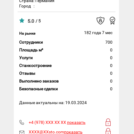
Страна: Германия
Город
:
5.0
/ 5
182 года 7 мес
На рынке
Сотрудники
700
Площадь м²
0
Услуги
0
Станкостроение
0
Отзывы
0
Выполнено заказов
0
Безопасные сделки
0
Данные актуальны на: 19.03.2024
+4 (978) XXX XX XX
показать
XXXX@XXsto.com
показать