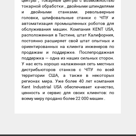
центры , токарные центры с возможностью
токарной обработки , двойными шпинделями
и двойными станками. револьверные
головки, шлифовальные станки с ЧПУ и
автоматизация промышленных роботов для
обслуживания машин. Компания KENT USA,
расположенная в Тастине, штат Калифорния,
постоянно расширяет свой штат опытных и
ориентированных на клиента инженеров по
продажам и поддержке. Послепродажная
поддержка — одна из наших сильных сторон.
У нас есть хорошо налаженная сеть местных
дистрибьюторов станков с ЧПУ по всей
территории США, а также в некоторых
регионах мира. Уже более 40 лет компания
Kent Industrial USA обеспечивает качество,
ценность и сервис для своих клиентов: по
всему миру продано более 22 000 машин .