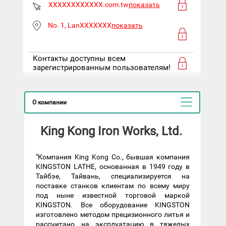
XXXXXXXXXXXX.com.tw
показать
No. 1, LanXXXXXXX
показать
Контакты доступны всем
зарегистрированным пользователям!
О компании
King Kong Iron Works, Ltd.
"Компания King Kong Co., бывшая компания
KINGSTON LATHE, основанная в 1949 году в
Тайбэе, Тайвань, специализируется на
поставке станков клиентам по всему миру
под ныне известной торговой маркой
KINGSTON. Все оборудование KINGSTON
изготовлено методом прецизионного литья и
рассчитано на эксплуатацию в тяжелых