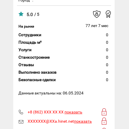
5.0
/ 5
77 лет 7 мес
На рынке
Сотрудники
0
Площадь м²
0
Услуги
0
Станкостроение
0
Отзывы
0
Выполнено заказов
0
Безопасные сделки
0
Данные актуальны на: 06.05.2024
+8 (862) XXX XX XX
показать
XXXXXXX@XXa.hinet.net
показать