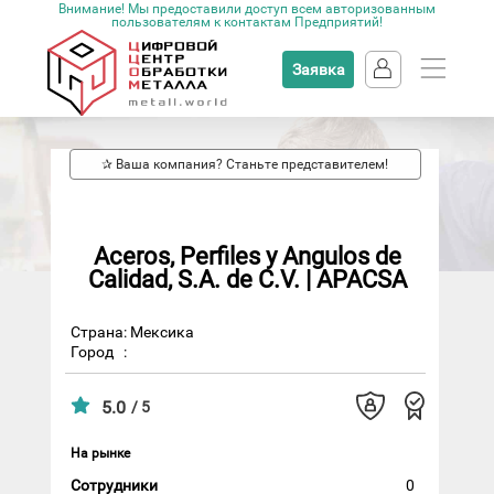
Внимание! Мы предоставили доступ всем авторизованным
пользователям к контактам Предприятий!
Заявка
✰ Ваша компания? Станьте представителем!
Aceros, Perfiles y Angulos de
Calidad, S.A. de C.V. | APACSA
Страна: Мексика
Город
:
5.0
/ 5
На рынке
Сотрудники
0