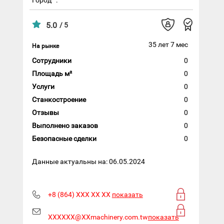
5.0
/ 5
35 лет 7 мес
На рынке
Сотрудники
0
Площадь м²
0
Услуги
0
Станкостроение
0
Отзывы
0
Выполнено заказов
0
Безопасные сделки
0
Данные актуальны на: 06.05.2024
+8 (864) XXX XX XX
показать
XXXXXX@XXmachinery.com.tw
показать