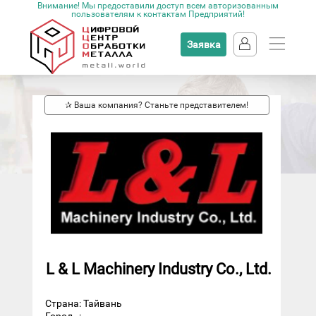
Внимание! Мы предоставили доступ всем авторизованным
пользователям к контактам Предприятий!
Заявка
✰ Ваша компания? Станьте представителем!
L & L Machinery Industry Co., Ltd.
Страна: Тайвань
Город
: