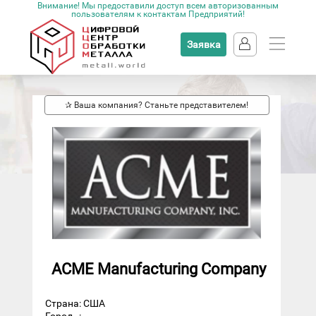
Внимание! Мы предоставили доступ всем авторизованным
пользователям к контактам Предприятий!
Заявка
✰ Ваша компания? Станьте представителем!
ACME Manufacturing Company
Страна: США
Город
: