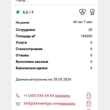
5.0
/ 5
40 лет 7 мес
На рынке
Сотрудники
20
Площадь м²
160000
Услуги
0
Станкостроение
0
Отзывы
0
Выполнено заказов
0
Безопасные сделки
0
Данные актуальны на: 26.03.2024
+1 (303) XXX XX XX
показать
XXX@XXmemfgco.com
показать