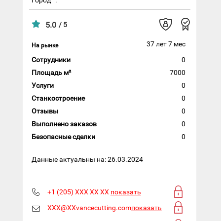
5.0
/ 5
37 лет 7 мес
На рынке
Сотрудники
0
Площадь м²
7000
Услуги
0
Станкостроение
0
Отзывы
0
Выполнено заказов
0
Безопасные сделки
0
Данные актуальны на: 26.03.2024
+1 (205) XXX XX XX
показать
XXX@XXvancecutting.com
показать