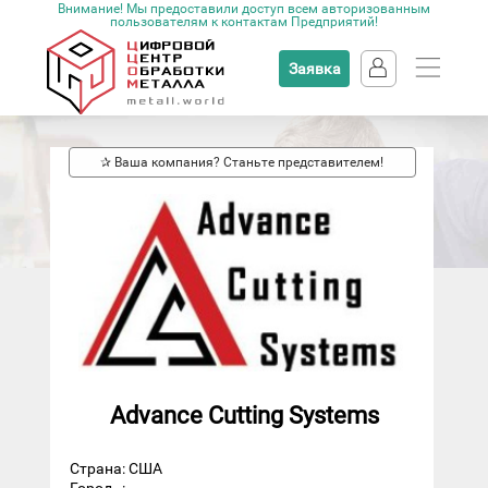
Внимание! Мы предоставили доступ всем авторизованным
пользователям к контактам Предприятий!
Заявка
✰ Ваша компания? Станьте представителем!
Advance Cutting Systems
Страна: США
Город
: