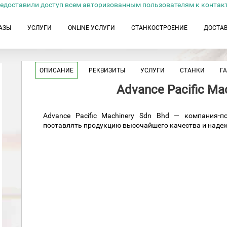
едоставили доступ всем авторизованным пользователям к контак
АЗЫ
УСЛУГИ
ONLINE УСЛУГИ
СТАНКОСТРОЕНИЕ
ДОСТА
ОПИСАНИЕ
РЕКВИЗИТЫ
УСЛУГИ
СТАНКИ
Г
Advance Pacific Ma
Advance Pacific Machinery Sdn Bhd — компания-
поставлять продукцию высочайшего качества и надеж