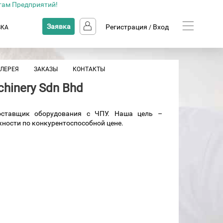
там Предприятий!
Заявка
Регистрация
Вход
ВКА
/
АЛЕРЕЯ
ЗАКАЗЫ
КОНТАКТЫ
chinery Sdn Bhd
поставщик оборудования с ЧПУ. Наша цель –
ности по конкурентоспособной цене.