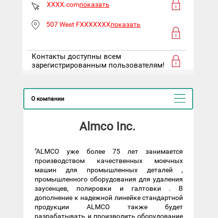
XXXX.com
показать
507 West FXXXXXXX
показать
Контакты доступны всем
зарегистрированным пользователям!
О компании
Almco Inc.
"ALMCO уже более 75 лет занимается
производством качественных моечных
машин для промышленных деталей ,
промышленного оборудования для удаления
заусенцев, полировки и галтовки . В
дополнение к надежной линейке стандартной
продукции ALMCO также будет
разрабатывать и производить оборудование