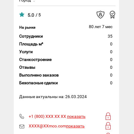
5.0
/ 5
80 лет 7 мес
На рынке
Сотрудники
35
Площадь м²
0
Услуги
0
Станкостроение
0
Отзывы
0
Выполнено заказов
0
Безопасные сделки
0
Данные актуальны на: 26.03.2024
+1 (800) XXX XX XX
показать
XXXX@XXmco.com
показать