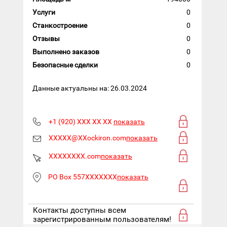
Услуги
0
Станкостроение
0
Отзывы
0
Выполнено заказов
0
Безопасные сделки
0
Данные актуальны на: 26.03.2024
+1 (920) XXX XX XX
показать
XXXXX@XXockiron.com
показать
XXXXXXXX.com
показать
PO Box 557XXXXXXX
показать
Контакты доступны всем
зарегистрированным пользователям!