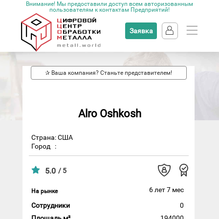
Внимание! Мы предоставили доступ всем авторизованным
пользователям к контактам Предприятий!
Заявка
✰ Ваша компания? Станьте представителем!
Alro Oshkosh
Страна: США
Город
:
5.0
/ 5
6 лет 7 мес
На рынке
Сотрудники
0
Площадь м²
194000