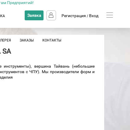
там Предприятий!
Заявка
Регистрация
Вход
ВКА
/
АЛЕРЕЯ
ЗАКАЗЫ
КОНТАКТЫ
 SA
ие инструменты), вершина Тайвань (небольшие
инструментов с ЧПУ). Мы производители форм и
зделия