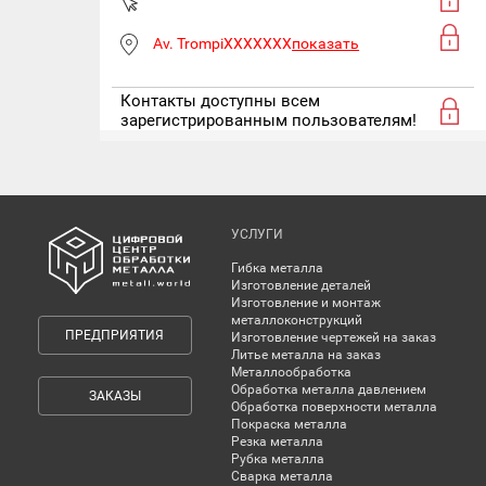
Av. TrompiXXXXXXX
показать
Контакты доступны всем
зарегистрированным пользователям!
УСЛУГИ
Гибка металла
Изготовление деталей
Изготовление и монтаж
металлоконструкций
ПРЕДПРИЯТИЯ
Изготовление чертежей на заказ
Литье металла на заказ
Металлообработка
Обработка металла давлением
ЗАКАЗЫ
Обработка поверхности металла
Покраска металла
Резка металла
Рубка металла
Сварка металла