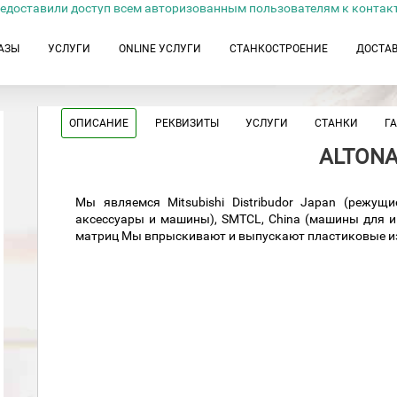
едоставили доступ всем авторизованным пользователям к контак
АЗЫ
УСЛУГИ
ONLINE УСЛУГИ
СТАНКОСТРОЕНИЕ
ДОСТА
ОПИСАНИЕ
РЕКВИЗИТЫ
УСЛУГИ
СТАНКИ
Г
ALTONA
Мы являемся Mitsubishi Distribudor Japan (режущ
аксессуары и машины), SMTCL, China (машины для 
матриц Мы впрыскивают и выпускают пластиковые и