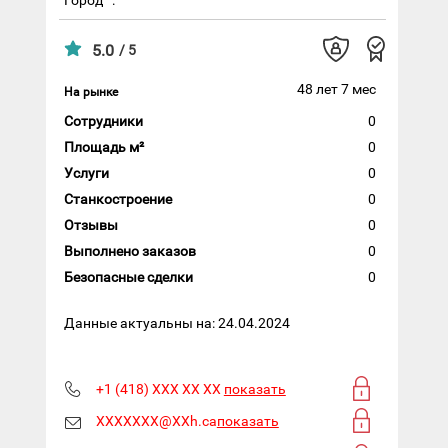
5.0
/ 5
48 лет 7 мес
На рынке
Сотрудники
0
Площадь м²
0
Услуги
0
Станкостроение
0
Отзывы
0
Выполнено заказов
0
Безопасные сделки
0
Данные актуальны на: 24.04.2024
+1 (418) XXX XX XX
показать
XXXXXXX@XXh.ca
показать