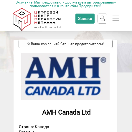
Внимание! Мы предоставили доступ всем авторизованным
пользователям к контактам Предприятий!
Заявка
✰ Ваша компания? Станьте представителем!
AMH Canada Ltd
Страна: Канада
Город
: