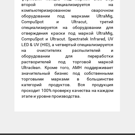
второй специализируется на
компьютеризированном сварочном
оборудовании под марками UltraMig,
CompuSpot и Ultracut, третий
специализируется на оборудовании для
отверждения краски под маркой UltraMig,
CompuSpot и Ultracut. Spectratek Infrared, UV
LED & UV (HID), а четвертый специализируется
на очистителях распылителей и
оборудовании для переработки
растворителей под торговой маркой
Ultraclean. Кроме того, AMH поддерживает
значительный бизнес под собственными
торговыми марками в большинстве
категорий продуктов. Вся продукция
проходит 100% проверку качества на каждом
этапе и уровне производства.