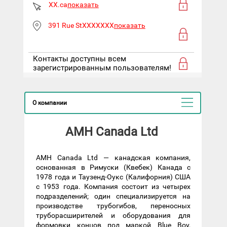
XX.ca
показать
391 Rue StXXXXXXX
показать
Контакты доступны всем
зарегистрированным пользователям!
О компании
AMH Canada Ltd
AMH Canada Ltd — канадская компания,
основанная в Римуски (Квебек) Канада с
1978 года и Таузенд-Оукс (Калифорния) США
с 1953 года. Компания состоит из четырех
подразделений; один специализируется на
производстве трубогибов, переносных
труборасширителей и оборудования для
формовки концов под маркой Blue Boy,