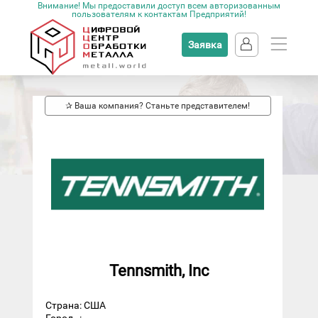
Внимание! Мы предоставили доступ всем авторизованным
пользователям к контактам Предприятий!
Заявка
✰ Ваша компания? Станьте представителем!
Tennsmith, Inc
Страна: США
Город
: