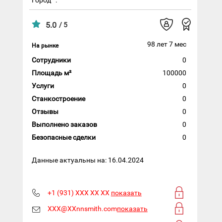
5.0
/ 5
98 лет 7 мес
На рынке
Сотрудники
0
Площадь м²
100000
Услуги
0
Станкостроение
0
Отзывы
0
Выполнено заказов
0
Безопасные сделки
0
Данные актуальны на: 16.04.2024
+1 (931) XXX XX XX
показать
XXX@XXnnsmith.com
показать