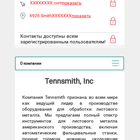
XXXXXXXX.com
показать
6926 SmithXXXXXXX
показать
Контакты доступны всем
зарегистрированным пользователям!
О компании
Tennsmith, Inc
Компания Tennsmith признана во всем мире
как ведущий лидер в производстве
оборудования для обработки листового
металла. Мы предлагаем полный спектр
инструментов для листового металла
американского производства, включая
автоматические фальцевальные станки,
ручные тормоза, ножницы, скользящие