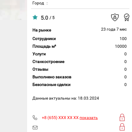
Город
:
5.0
/ 5
23 года 7 мес
На рынке
Сотрудники
100
Площадь м²
10000
Услуги
0
Станкостроение
0
Отзывы
0
Выполнено заказов
0
Безопасные сделки
0
Данные актуальны на: 18.03.2024
+8 (655) XXX XX XX
показать