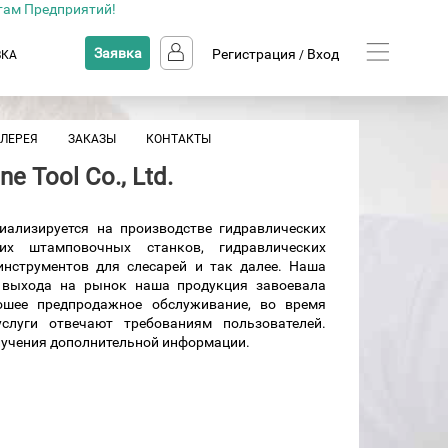
там Предприятий!
Заявка
Регистрация
Вход
ВКА
/
АЛЕРЕЯ
ЗАКАЗЫ
КОНТАКТЫ
e Tool Co., Ltd.
ециализируется на производстве гидравлических
ких штамповочных станков, гидравлических
инструментов для слесарей и так далее. Наша
 выхода на рынок наша продукция завоевала
ошее предпродажное обслуживание, во время
слуги отвечают требованиям пользователей.
олучения дополнительной информации.