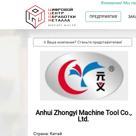
Внимание! Мы пр
ПРЕДПРИЯТИЯ
ЗАК
✰ Ваша компания? Станьте представителем!
Anhui Zhongyi Machine Tool Co.,
Ltd.
Страна: Китай