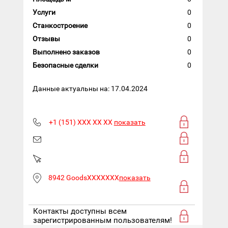
Услуги
0
Станкостроение
0
Отзывы
0
Выполнено заказов
0
Безопасные сделки
0
Данные актуальны на: 17.04.2024
+1 (151) XXX XX XX
показать
8942 GoodsXXXXXXX
показать
Контакты доступны всем
зарегистрированным пользователям!