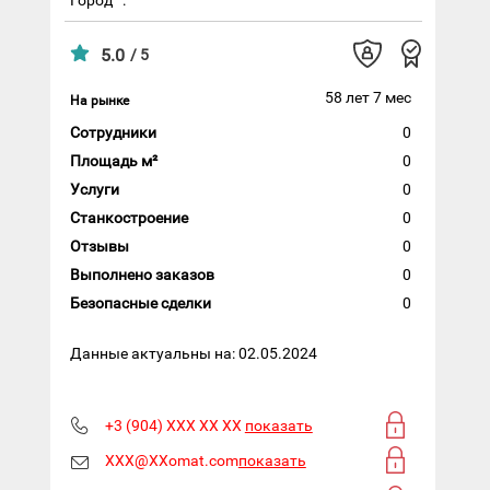
5.0
/ 5
58 лет 7 мес
На рынке
Сотрудники
0
Площадь м²
0
Услуги
0
Станкостроение
0
Отзывы
0
Выполнено заказов
0
Безопасные сделки
0
Данные актуальны на: 02.05.2024
+3 (904) XXX XX XX
показать
XXX@XXomat.com
показать