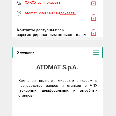
XXXXX.com
показать
Atomat SpAXXXXXXX
показать
Контакты доступны всем
зарегистрированным пользователям!
О компании
ATOMAT S.p.A.
Компания является мировым лидером в
производстве валков и станков с ЧПУ
(токарных, шлифовальных и вырубных
станков).