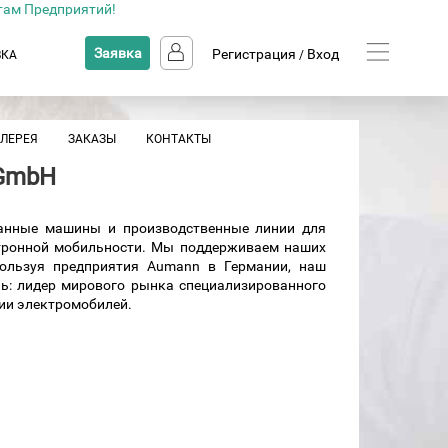
там Предприятий!
Заявка
Регистрация
Вход
ВКА
/
АЛЕРЕЯ
ЗАКАЗЫ
КОНТАКТЫ
GmbH
ванные машины и производственные линии для
ктронной мобильности. Мы поддерживаем наших
пользуя предприятия Aumann в Германии, наш
ь: лидер мирового рынка специализированного
ии электромобилей.