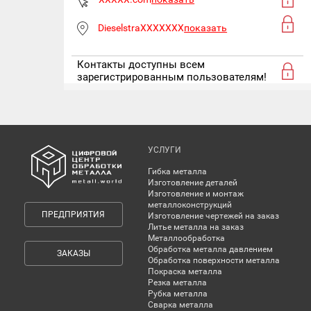
DieselstraXXXXXXX
показать
Контакты доступны всем
зарегистрированным пользователям!
УСЛУГИ
Гибка металла
Изготовление деталей
Изготовление и монтаж
металлоконструкций
ПРЕДПРИЯТИЯ
Изготовление чертежей на заказ
Литье металла на заказ
Металлообработка
Обработка металла давлением
ЗАКАЗЫ
Обработка поверхности металла
Покраска металла
Резка металла
Рубка металла
Сварка металла