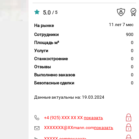
5.0
/ 5
11 лет 7 мес
На рынке
Сотрудники
900
Площадь м²
0
Услуги
0
Станкостроение
0
Отзывы
0
Выполнено заказов
0
Безопасные сделки
0
Данные актуальны на: 19.03.2024
+4 (925) XXX XX XX
показать
XXXXXXX@XXmann.com
показать
XXXXX.com
показать