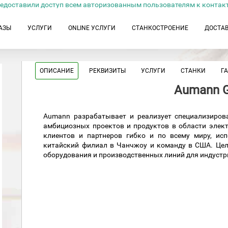
едоставили доступ всем авторизованным пользователям к контак
АЗЫ
УСЛУГИ
ONLINE УСЛУГИ
СТАНКОСТРОЕНИЕ
ДОСТА
ОПИСАНИЕ
РЕКВИЗИТЫ
УСЛУГИ
СТАНКИ
Г
Aumann 
Aumann разрабатывает и реализует специализиро
амбициозных проектов и продуктов в области эле
клиентов и партнеров гибко и по всему миру, ис
китайский филиал в Чанчжоу и команду в США. Цел
оборудования и производственных линий для индустр