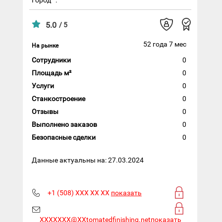
5.0
/ 5
52 года 7 мес
На рынке
Сотрудники
0
Площадь м²
0
Услуги
0
Станкостроение
0
Отзывы
0
Выполнено заказов
0
Безопасные сделки
0
Данные актуальны на: 27.03.2024
+1 (508) XXX XX XX
показать
XXXXXXX@XXtomatedfinishing.net
показать