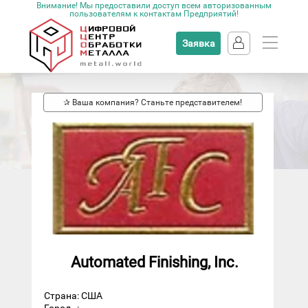
Внимание! Мы предоставили доступ всем авторизованным
пользователям к контактам Предприятий!
Заявка
✰ Ваша компания? Станьте представителем!
Automated Finishing, Inc.
Страна: США
Город
: