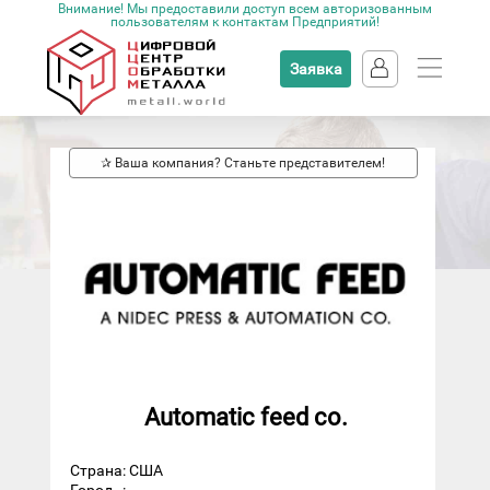
Внимание! Мы предоставили доступ всем авторизованным
пользователям к контактам Предприятий!
Заявка
✰ Ваша компания? Станьте представителем!
Automatic feed co.
Страна: США
Город
: