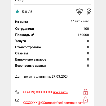
5.0
/ 5
77 лет 7 мес
На рынке
Сотрудники
100
Площадь м²
160000
Услуги
0
Станкостроение
0
Отзывы
0
Выполнено заказов
0
Безопасные сделки
0
Данные актуальны на: 27.03.2024
+1 (419) XXX XX XX
показать
XXXXXXX@XXtomaticfeed.com
показать