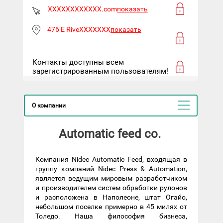
XXXXXXXXXXXX.com
показать
476 E RiveXXXXXXX
показать
Контакты доступны всем
зарегистрированным пользователям!
О компании
Automatic feed co.
Компания Nidec Automatic Feed, входящая в
группу компаний Nidec Press & Automation,
является ведущим мировым разработчиком
и производителем систем обработки рулонов
и расположена в Наполеоне, штат Огайо,
небольшом поселке примерно в 45 милях от
Толедо. Наша философия бизнеса,