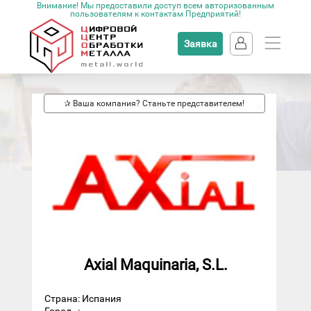
Внимание! Мы предоставили доступ всем авторизованным
пользователям к контактам Предприятий!
Заявка
✰ Ваша компания? Станьте представителем!
Axial Maquinaria, S.L.
Страна: Испания
Город
: