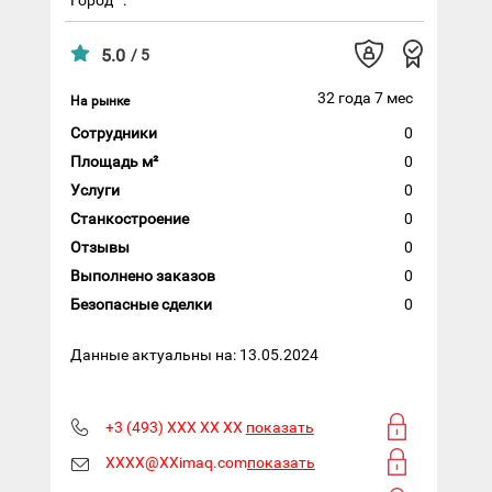
5.0
/ 5
32 года 7 мес
На рынке
Сотрудники
0
Площадь м²
0
Услуги
0
Станкостроение
0
Отзывы
0
Выполнено заказов
0
Безопасные сделки
0
Данные актуальны на: 13.05.2024
+3 (493) XXX XX XX
показать
XXXX@XXimaq.com
показать