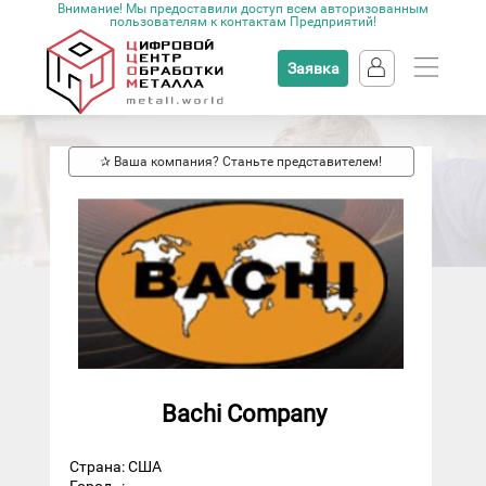
Внимание! Мы предоставили доступ всем авторизованным
пользователям к контактам Предприятий!
Заявка
✰ Ваша компания? Станьте представителем!
Bachi Company
Страна: США
Город
: