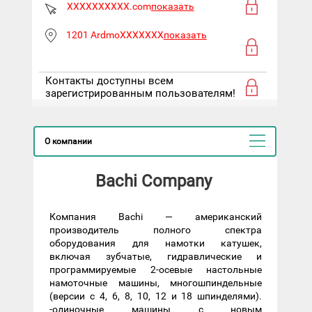
XXXXXXXXXX.com
показать
1201 ArdmoXXXXXXX
показать
Контакты доступны всем
зарегистрированным пользователям!
О компании
Bachi Company
Компания Bachi — американский
производитель полного спектра
оборудования для намотки катушек,
включая зубчатые, гидравлические и
программируемые 2-осевые настольные
намоточные машины, многошпиндельные
(версии с 4, 6, 8, 10, 12 и 18 шпинделями).
-одиночные машины с новым