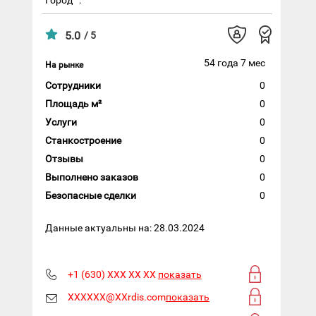
5.0
/ 5
54 года 7 мес
На рынке
Сотрудники
0
Площадь м²
0
Услуги
0
Станкостроение
0
Отзывы
0
Выполнено заказов
0
Безопасные сделки
0
Данные актуальны на: 28.03.2024
+1 (630) XXX XX XX
показать
XXXXXX@XXrdis.com
показать