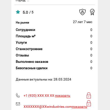
5.0
/ 5
27 лет 7 мес
На рынке
Сотрудники
0
Площадь м²
0
Услуги
0
Станкостроение
0
Отзывы
0
Выполнено заказов
0
Безопасные сделки
0
Данные актуальны на: 28.03.2024
+1 (920) XXX XX XX
показать
XXXXXXX@XXwindustries.com
показать