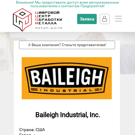
Внимание! Мы предоставили доступ всем авторизованным
пользователям к контактам Предприятий!
Заявка
✰ Ваша компания? Станьте представителем!
Baileigh Industrial, Inc.
Страна: США
Город
: