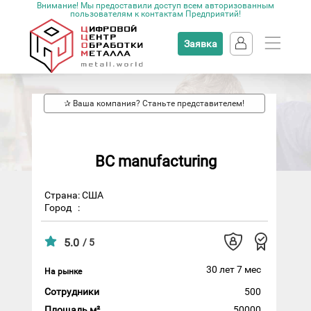
Внимание! Мы предоставили доступ всем авторизованным
пользователям к контактам Предприятий!
Заявка
✰ Ваша компания? Станьте представителем!
BC manufacturing
Страна: США
Город
:
5.0
/ 5
30 лет 7 мес
На рынке
Сотрудники
500
Площадь м²
50000