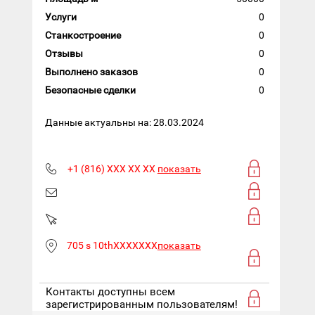
Услуги
0
Станкостроение
0
Отзывы
0
Выполнено заказов
0
Безопасные сделки
0
Данные актуальны на: 28.03.2024
+1 (816) XXX XX XX
показать
705 s 10thXXXXXXX
показать
Контакты доступны всем
зарегистрированным пользователям!