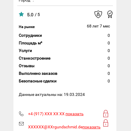
5.0
/ 5
68 лет 7 мес
На рынке
Сотрудники
0
Площадь м²
0
Услуги
0
Станкостроение
0
Отзывы
0
Выполнено заказов
0
Безопасные сделки
0
Данные актуальны на: 19.03.2024
+4 (917) XXX XX XX
показать
XXXXXX@XXrgundschmid.de
показать