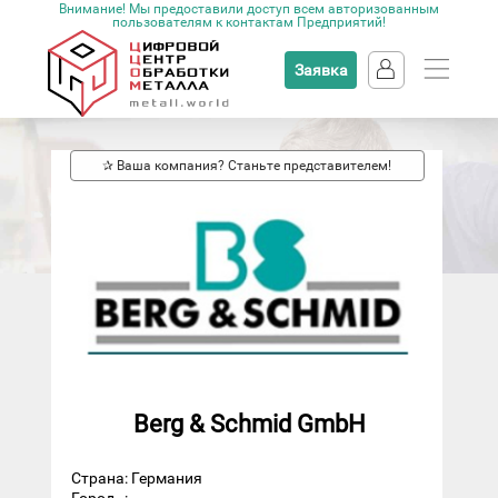
Внимание! Мы предоставили доступ всем авторизованным
пользователям к контактам Предприятий!
Заявка
✰ Ваша компания? Станьте представителем!
Berg & Schmid GmbH
Страна: Германия
Город
: