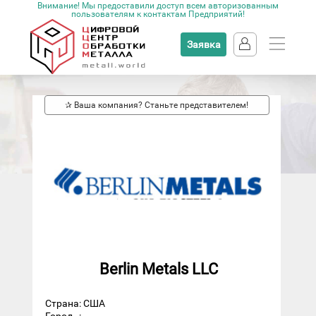
Внимание! Мы предоставили доступ всем авторизованным
пользователям к контактам Предприятий!
Заявка
✰ Ваша компания? Станьте представителем!
Berlin Metals LLC
Страна: США
Город
: