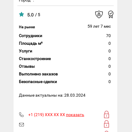
5.0
/ 5
59 лет 7 мес
На рынке
Сотрудники
70
Площадь м²
0
Услуги
0
Станкостроение
0
Отзывы
0
Выполнено заказов
0
Безопасные сделки
0
Данные актуальны на: 28.03.2024
+1 (219) XXX XX XX
показать