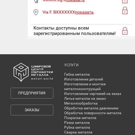
Via F. lliXXXXXXX
показать
Контакты доступны всем
зарегистрированным пользователям!
УСЛУГИ
Гибка металла
Изготовление деталей
Изготовление и монтаж
металлоконструкций
ПРЕДПРИЯТИЯ
Изготовление чертежей на заказ
Литье металла на заказ
Металлообработка
Обработка металла давлением
ЗАКАЗЫ
Обработка поверхности металла
Покраска металла
Резка металла
Рубка металла
Сварка металла