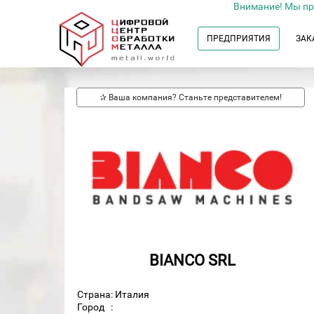
Внимание! Мы пр
ПРЕДПРИЯТИЯ
ЗАК
✰ Ваша компания? Станьте представителем!
BIANCO SRL
Страна: Италия
Город
: