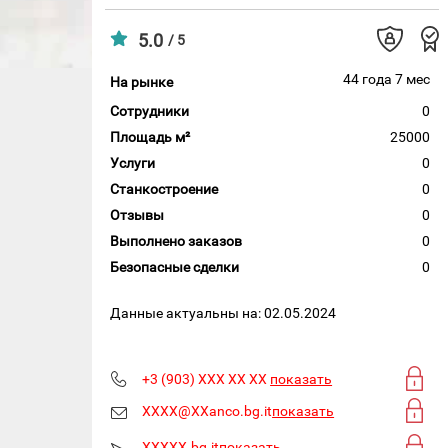
5.0
/ 5
44 года 7 мес
На рынке
Сотрудники
0
Площадь м²
25000
Услуги
0
Станкостроение
0
Отзывы
0
Выполнено заказов
0
Безопасные сделки
0
Данные актуальны на: 02.05.2024
+3 (903) XXX XX XX
показать
XXXX@XXanco.bg.it
показать
XXXXX.bg.it
показать